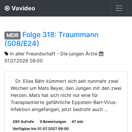
Vavideo
Folge 318: Traummann
MDR
(S08/E24)
In aller Freundschaft - Die jungen Ärzte
01.07.2026 09:00
Dr. Elias Bähr kümmert sich seit nunmehr zwei
Wochen um Mats Beyer, den Jungen mit den zwei
Herzen. Mats hat sich nicht nur eine für
Transplantierte gefährliche Eppstein-Barr-Virus-
Infektion eingefangen, jetzt bedroht auch ...
285 Aufrufe
0 Bewertungen
47 min
Verfügbar bis 01.07.2027 09:00