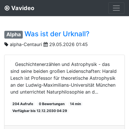
Vavideo
Was ist der Urknall?
Alpha
alpha-Centauri
29.05.2026 01:45
Geschichtenerzählen und Astrophysik - das
sind seine beiden großen Leidenschaften: Harald
Lesch ist Professor für theoretische Astrophysik
an der Ludwig-Maximilians-Universität München
und unterrichtet Naturphilosophie an d...
204 Aufrufe
0 Bewertungen
14 min
Verfügbar bis 12.12.2030 04:29