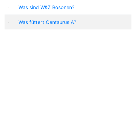
Was sind W&Z Bosonen?
Was füttert Centaurus A?