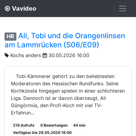
Vavideo
Ali, Tobi und die Orangenlinsen
HR
am Lammrücken (S06/E09)
Kochs anders
30.05.2026 16:00
Tobi Kämmerer gehört zu den beliebtesten
Moderatoren des Hessischen Rundfunks. Seine
Kochkünste hingegen spielen in einer schlichteren
Liga. Dennoch ist er davon überzeugt, Ali
Güngörmüs, den Profi-Koch mit viel TV-
Erfahrun...
219 Aufrufe
0 Bewertungen
44 min
Verfügbar bis 29.05.2028 16:00