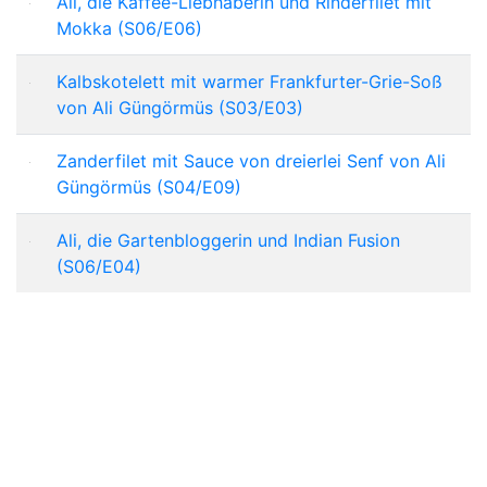
Ali, die Kaffee-Liebhaberin und Rinderfilet mit
Mokka (S06/E06)
Kalbskotelett mit warmer Frankfurter-Grie-Soß
von Ali Güngörmüs (S03/E03)
Zanderfilet mit Sauce von dreierlei Senf von Ali
Güngörmüs (S04/E09)
Ali, die Gartenbloggerin und Indian Fusion
(S06/E04)