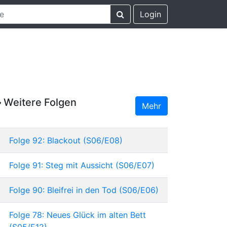
Login
Weitere Folgen
Mehr
Folge 92: Blackout (S06/E08)
Folge 91: Steg mit Aussicht (S06/E07)
Folge 90: Bleifrei in den Tod (S06/E06)
Folge 78: Neues Glück im alten Bett
(S05/E12)