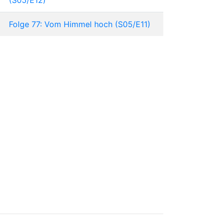
Folge 77: Vom Himmel hoch (S05/E11)