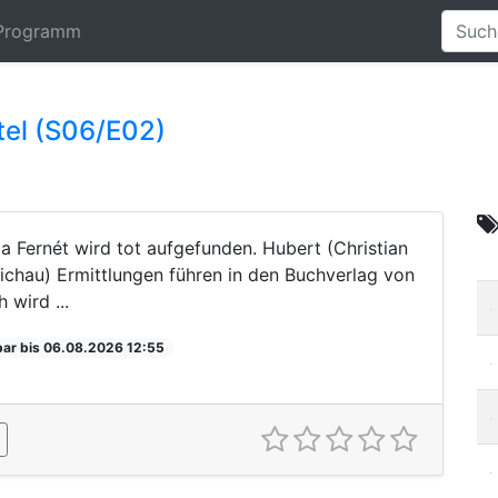
Programm
itel (S06/E02)
ia Fernét wird tot aufgefunden. Hubert (Christian
tichau) Ermittlungen führen in den Buchverlag von
wird ...
bar bis 06.08.2026 12:55