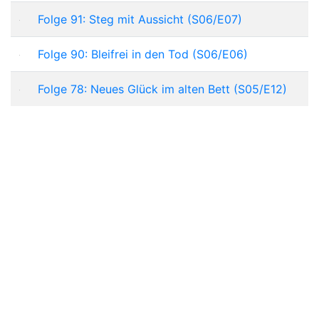
Folge 91: Steg mit Aussicht (S06/E07)
Folge 90: Bleifrei in den Tod (S06/E06)
Folge 78: Neues Glück im alten Bett (S05/E12)