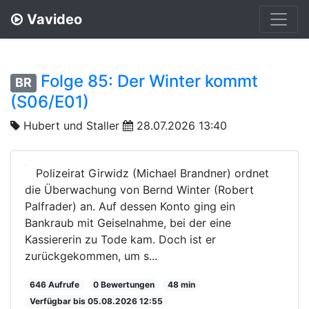
Vavideo
Folge 85: Der Winter kommt
BR
(S06/E01)
Hubert und Staller
28.07.2026 13:40
Polizeirat Girwidz (Michael Brandner) ordnet
die Überwachung von Bernd Winter (Robert
Palfrader) an. Auf dessen Konto ging ein
Bankraub mit Geiselnahme, bei der eine
Kassiererin zu Tode kam. Doch ist er
zurückgekommen, um s...
646 Aufrufe
0 Bewertungen
48 min
Verfügbar bis 05.08.2026 12:55