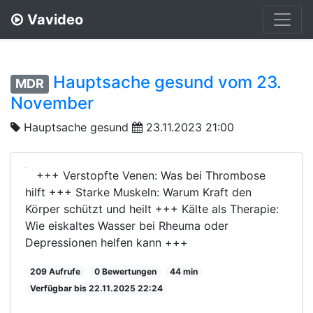
Vavideo
Hauptsache gesund vom 23.
MDR
November
Hauptsache gesund
23.11.2023 21:00
+++ Verstopfte Venen: Was bei Thrombose
hilft +++ Starke Muskeln: Warum Kraft den
Körper schützt und heilt +++ Kälte als Therapie:
Wie eiskaltes Wasser bei Rheuma oder
Depressionen helfen kann +++
209 Aufrufe
0 Bewertungen
44 min
Verfügbar bis 22.11.2025 22:24