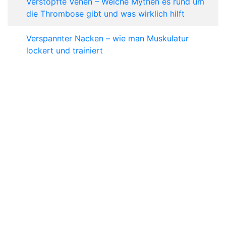
Verstopfte Venen – Welche Mythen es rund um
die Thrombose gibt und was wirklich hilft
Verspannter Nacken – wie man Muskulatur
lockert und trainiert