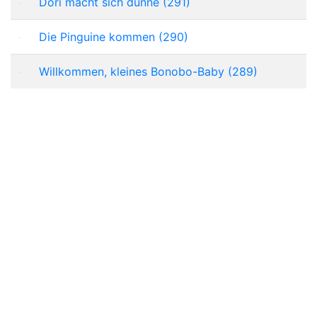
Dori macht sich dünne (291)
Die Pinguine kommen (290)
Willkommen, kleines Bonobo-Baby (289)