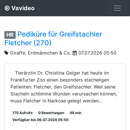
Vavideo
Pediküre für Greifstachler
HR
Fletcher (270)
Giraffe, Erdmännchen & Co.
07.07.2026 05:50
Tierärztin Dr. Christina Geiger hat heute im
Frankfurter Zoo einen besonders stacheligen
Patienten: Fletcher, den Greifstachler. Weil seine
Stacheln schlimme Wunden verursachen können,
muss Fletcher in Narkose gelegt werden...
170 Aufrufe
0 Bewertungen
48 min
Verfügbar bis 06.07.2028 05:50