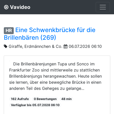
Vavideo
Eine Schwenkbrücke für die
HR
Brillenbären (269)
Giraffe, Erdmännchen & Co.
06.07.2026 06:10
Die Brillenbärenjungen Tupa und Sonco im
Frankfurter Zoo sind mittlerweile zu stattlichen
Brillenbärenjungs herangewachsen. Heute sollen
sie lernen, über eine bewegliche Brücke in einen
anderen Teil des Geheges zu gelange...
162 Aufrufe
0 Bewertungen
48 min
Verfügbar bis 05.07.2028 06:10