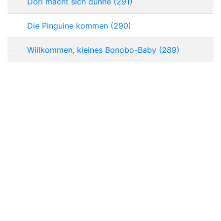
Dori macht sich dünne (291)
Die Pinguine kommen (290)
Willkommen, kleines Bonobo-Baby (289)