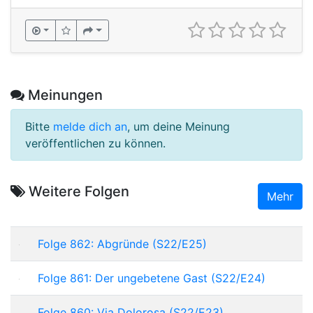
Meinungen
Bitte
melde dich an
, um deine Meinung
veröffentlichen zu können.
Weitere Folgen
Mehr
Folge 862: Abgründe (S22/E25)
Folge 861: Der ungebetene Gast (S22/E24)
Folge 860: Via Dolorosa (S22/E23)