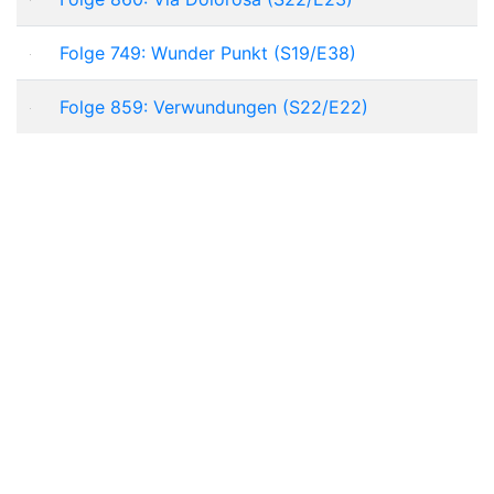
Folge 749: Wunder Punkt (S19/E38)
Folge 859: Verwundungen (S22/E22)