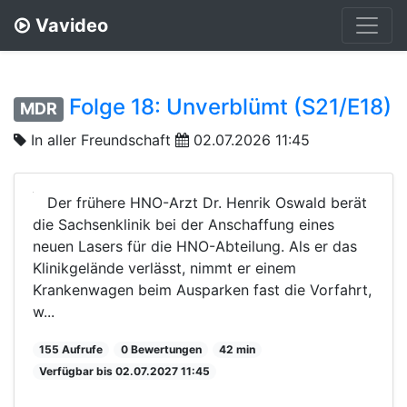
Vavideo
Folge 18: Unverblümt (S21/E18)
MDR
In aller Freundschaft
02.07.2026 11:45
Der frühere HNO-Arzt Dr. Henrik Oswald berät
die Sachsenklinik bei der Anschaffung eines
neuen Lasers für die HNO-Abteilung. Als er das
Klinikgelände verlässt, nimmt er einem
Krankenwagen beim Ausparken fast die Vorfahrt,
w...
155 Aufrufe
0 Bewertungen
42 min
Verfügbar bis 02.07.2027 11:45