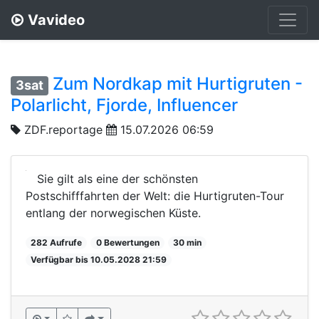
Vavideo
Zum Nordkap mit Hurtigruten -
3sat
Polarlicht, Fjorde, Influencer
ZDF.reportage
15.07.2026 06:59
Sie gilt als eine der schönsten
Postschifffahrten der Welt: die Hurtigruten-Tour
entlang der norwegischen Küste.
282 Aufrufe
0 Bewertungen
30 min
Verfügbar bis 10.05.2028 21:59