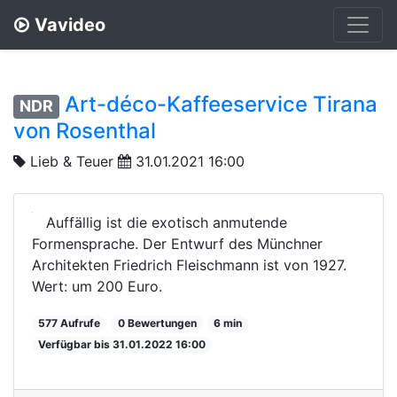
Vavideo
Art-déco-Kaffeeservice Tirana
NDR
von Rosenthal
Lieb & Teuer
31.01.2021 16:00
Auffällig ist die exotisch anmutende
Formensprache. Der Entwurf des Münchner
Architekten Friedrich Fleischmann ist von 1927.
Wert: um 200 Euro.
577 Aufrufe
0 Bewertungen
6 min
Verfügbar bis 31.01.2022 16:00