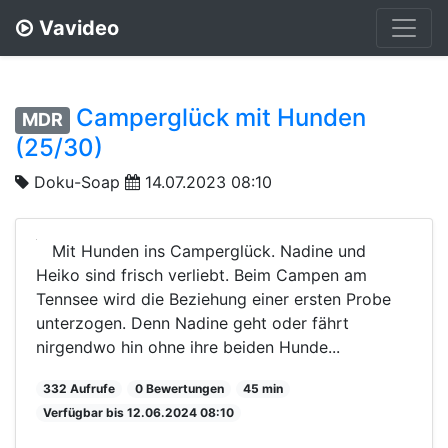
Vavideo
Camperglück mit Hunden
MDR
(25/30)
Doku-Soap
14.07.2023 08:10
Mit Hunden ins Camperglück. Nadine und
Heiko sind frisch verliebt. Beim Campen am
Tennsee wird die Beziehung einer ersten Probe
unterzogen. Denn Nadine geht oder fährt
nirgendwo hin ohne ihre beiden Hunde...
332 Aufrufe
0 Bewertungen
45 min
Verfügbar bis 12.06.2024 08:10