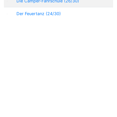
Die Camper-Fahrschule (26/30)
Der Feuertanz (24/30)