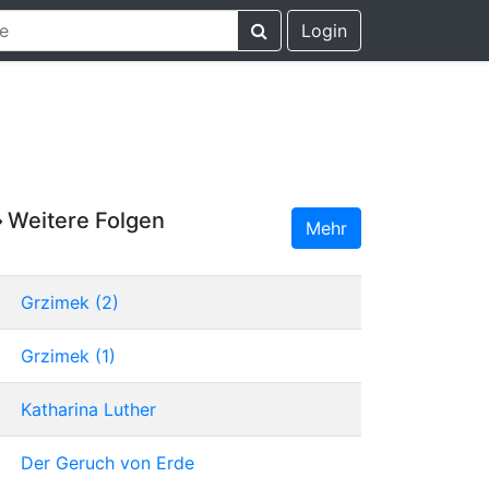
Login
Weitere Folgen
Mehr
Grzimek (2)
Grzimek (1)
Katharina Luther
Der Geruch von Erde