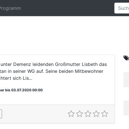
Programm
r unter Demenz leidenden Großmutter Lisbeth das
tan in seiner WG auf. Seine beiden Mitbewohner
tert sich Lis...
bar bis 03.07.2020 00:00