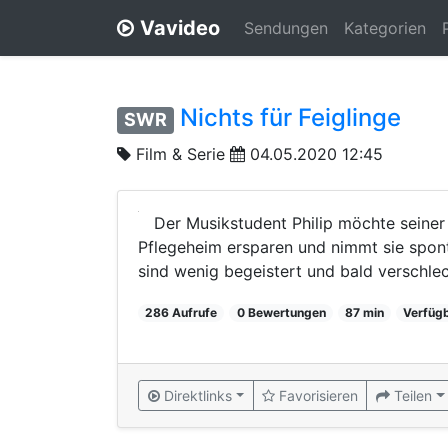
Vavideo
Sendungen
Kategorien
Nichts für Feiglinge
SWR
Film & Serie
04.05.2020 12:45
Der Musikstudent Philip möchte seine
Pflegeheim ersparen und nimmt sie spon
sind wenig begeistert und bald verschlech
286 Aufrufe
0 Bewertungen
87 min
Verfüg
Direktlinks
Favorisieren
Teilen