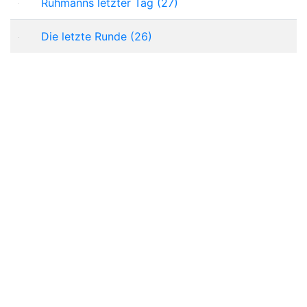
Rühmanns letzter Tag (27)
Die letzte Runde (26)