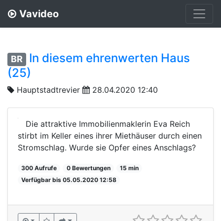
Vavideo
In diesem ehrenwerten Haus
BR
(25)
Hauptstadtrevier
28.04.2020 12:40
Die attraktive Immobilienmaklerin Eva Reich
stirbt im Keller eines ihrer Miethäuser durch einen
Stromschlag. Wurde sie Opfer eines Anschlags?
300 Aufrufe
0 Bewertungen
15 min
Verfügbar bis 05.05.2020 12:58