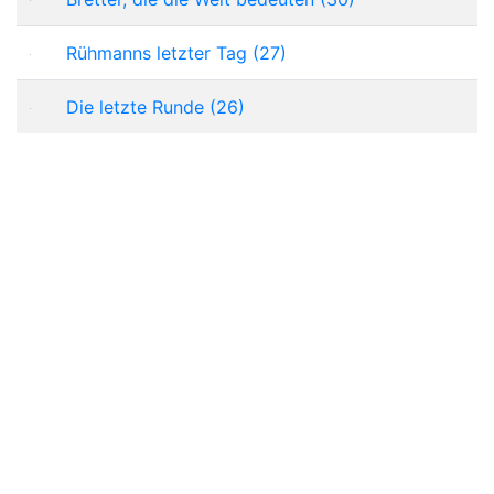
Rühmanns letzter Tag (27)
Die letzte Runde (26)