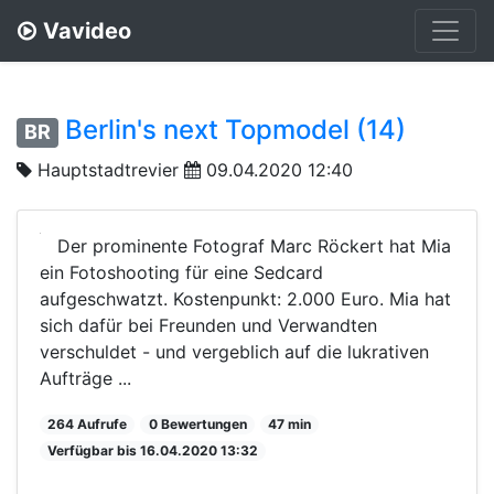
Vavideo
Berlin's next Topmodel (14)
BR
Hauptstadtrevier
09.04.2020 12:40
Der prominente Fotograf Marc Röckert hat Mia
ein Fotoshooting für eine Sedcard
aufgeschwatzt. Kostenpunkt: 2.000 Euro. Mia hat
sich dafür bei Freunden und Verwandten
verschuldet - und vergeblich auf die lukrativen
Aufträge ...
264 Aufrufe
0 Bewertungen
47 min
Verfügbar bis 16.04.2020 13:32