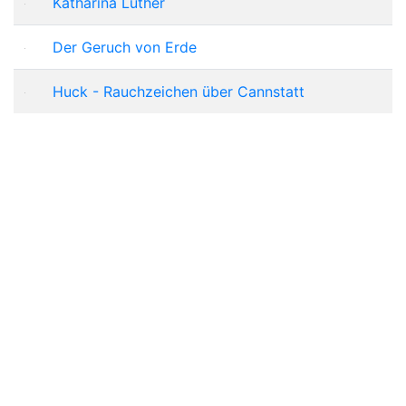
Katharina Luther
Der Geruch von Erde
Huck - Rauchzeichen über Cannstatt