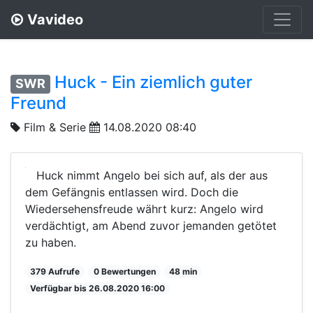
Vavideo
Huck - Ein ziemlich guter
SWR
Freund
Film & Serie
14.08.2020 08:40
Huck nimmt Angelo bei sich auf, als der aus
dem Gefängnis entlassen wird. Doch die
Wiedersehensfreude währt kurz: Angelo wird
verdächtigt, am Abend zuvor jemanden getötet
zu haben.
379 Aufrufe
0 Bewertungen
48 min
Verfügbar bis 26.08.2020 16:00