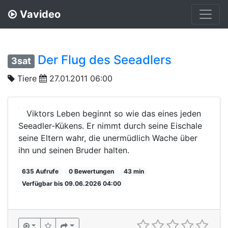
Vavideo
Der Flug des Seeadlers
3sat
Tiere
27.01.2011 06:00
Viktors Leben beginnt so wie das eines jeden
Seeadler-Kükens. Er nimmt durch seine Eischale
seine Eltern wahr, die unermüdlich Wache über
ihn und seinen Bruder halten.
635 Aufrufe
0 Bewertungen
43 min
Verfügbar bis 09.06.2026 04:00