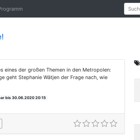
Programm
e!
s eines der großen Themen in den Metropolen:
age geht Stephanie Wätjen der Frage nach, wie
ar bis 30.06.2020 20:15