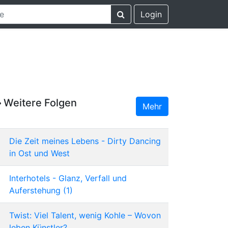
Login
Weitere Folgen
Mehr
Die Zeit meines Lebens - Dirty Dancing
in Ost und West
Interhotels - Glanz, Verfall und
Auferstehung (1)
Twist: Viel Talent, wenig Kohle – Wovon
leben Künstler?