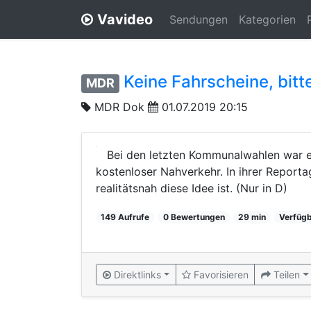
Vavideo
Sendungen
Kategorien
Keine Fahrscheine, bitt
MDR
MDR Dok
01.07.2019 20:15
Bei den letzten Kommunalwahlen war e
kostenloser Nahverkehr. In ihrer Report
realitätsnah diese Idee ist. (Nur in D)
149 Aufrufe
0 Bewertungen
29 min
Verfügb
Direktlinks
Favorisieren
Teilen