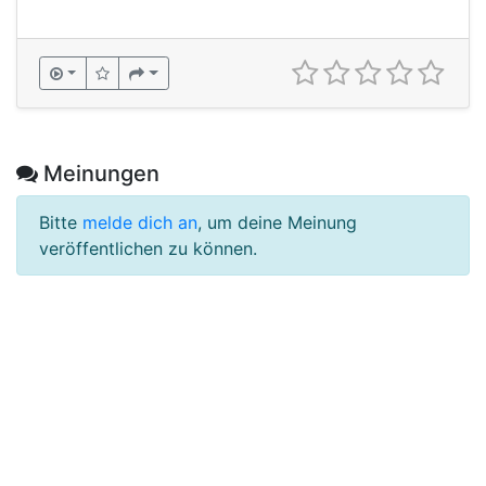
Meinungen
Bitte
melde dich an
, um deine Meinung
veröffentlichen zu können.