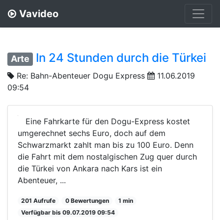
Vavideo
In 24 Stunden durch die Türkei
Arte
Re: Bahn-Abenteuer Dogu Express
11.06.2019
09:54
Eine Fahrkarte für den Dogu-Express kostet
umgerechnet sechs Euro, doch auf dem
Schwarzmarkt zahlt man bis zu 100 Euro. Denn
die Fahrt mit dem nostalgischen Zug quer durch
die Türkei von Ankara nach Kars ist ein
Abenteuer, ...
201 Aufrufe
0 Bewertungen
1 min
Verfügbar bis 09.07.2019 09:54