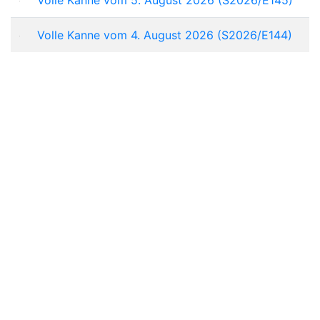
Volle Kanne vom 4. August 2026 (S2026/E144)