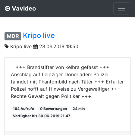
Vavideo
Kripo live
MDR
Kripo live
23.06.2019 19:50
+++ Brandstifter von Kelbra gefasst +++
Anschlag auf Leipziger Dönerladen: Polizei
fahndet mit Phantombild nach Täter +++ Erfurter
Polizei hofft auf Hinweise zu Vergewaltiger +++
Rechte Gewalt gegen Politiker +++
164 Aufrufe
0 Bewertungen
24 min
Verfügbar bis 30.06.2019 21:47