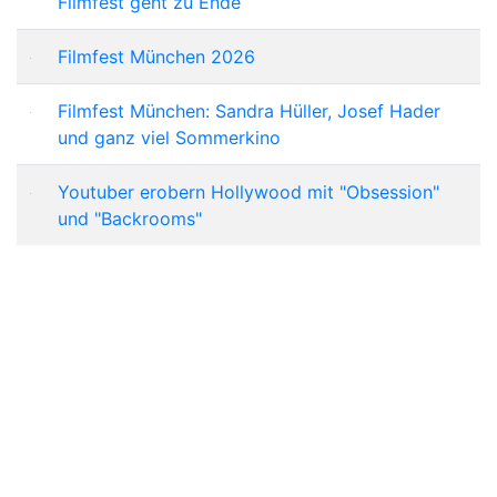
Filmfest geht zu Ende
Filmfest München 2026
Filmfest München: Sandra Hüller, Josef Hader
und ganz viel Sommerkino
Youtuber erobern Hollywood mit "Obsession"
und "Backrooms"