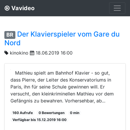
Vavideo
Der Klavierspieler vom Gare du
BR
Nord
kinokino
18.06.2019 16:00
Mathieu spielt am Bahnhof Klavier - so gut,
dass Pierre, der Leiter des Konservatoriums in
Paris, ihn für seine Schule gewinnen will. Er
versucht, den kleinkriminellen Mathieu vor dem
Gefängnis zu bewahren. Vorhersehbar, ab...
160 Aufrufe
0 Bewertungen
0 min
Verfügbar bis 15.12.2019 16:00