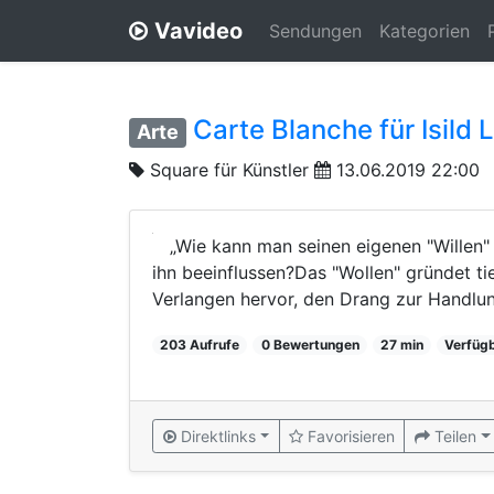
Vavideo
Sendungen
Kategorien
Carte Blanche für Isild
Arte
Square für Künstler
13.06.2019 22:00
„Wie kann man seinen eigenen "Willen"
ihn beeinflussen?Das "Wollen" gründet ti
Verlangen hervor, den Drang zur Handlung
203 Aufrufe
0 Bewertungen
27 min
Verfügb
Direktlinks
Favorisieren
Teilen