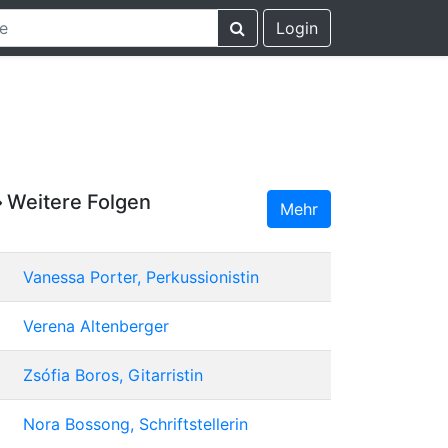
Login
Weitere Folgen
Mehr
Vanessa Porter, Perkussionistin
Verena Altenberger
Zsófia Boros, Gitarristin
Nora Bossong, Schriftstellerin