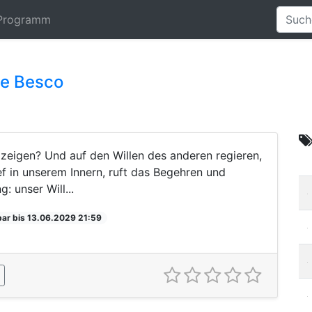
Programm
 Le Besco
 zeigen? Und auf den Willen des anderen regieren,
ef in unserem Innern, ruft das Begehren und
: unser Will...
ar bis 13.06.2029 21:59