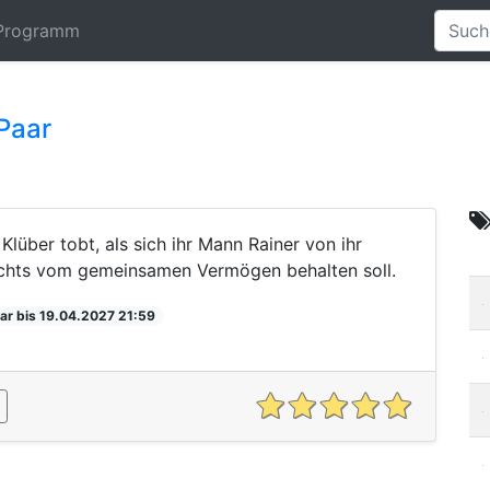
Programm
 Paar
lüber tobt, als sich ihr Mann Rainer von ihr
nichts vom gemeinsamen Vermögen behalten soll.
ar bis 19.04.2027 21:59