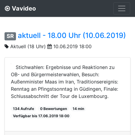
Vavideo
aktuell - 18.00 Uhr (10.06.2019)
SR
Aktuell (18 Uhr)
10.06.2019 18:00
Stichwahlen: Ergebnisse und Reaktionen zu
OB- und Bürgermeisterwahlen, Besuch:
Außenminister Maas im Iran, Traditionsereignis:
Renntag an Pfingstsonntag in Güdingen, Finale:
Schlussabschnitt der Tour de Luxembourg.
134 Aufrufe
0 Bewertungen
14 min
Verfügbar bis 17.06.2019 18:00