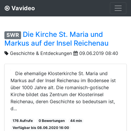
Vavideo
Die Kirche St. Maria und
SWR
Markus auf der Insel Reichenau
Geschichte & Entdeckungen
09.06.2019 08:40
Die ehemalige Klosterkirche St. Maria und
Markus auf der Insel Reichenau im Bodensee ist
über 1000 Jahre alt. Die romanisch-gotische
Kirche bildet das Zentrum der Klosterinsel
Reichenau, deren Geschichte so bedeutsam ist,
d...
176 Aufrufe
0 Bewertungen
44 min
Verfügbar bis 08.06.2020 16:00