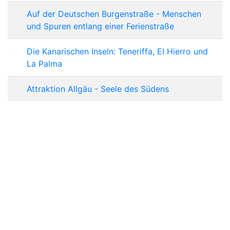
Auf der Deutschen Burgenstraße - Menschen
und Spuren entlang einer Ferienstraße
Die Kanarischen Inseln: Teneriffa, El Hierro und
La Palma
Attraktion Allgäu - Seele des Südens