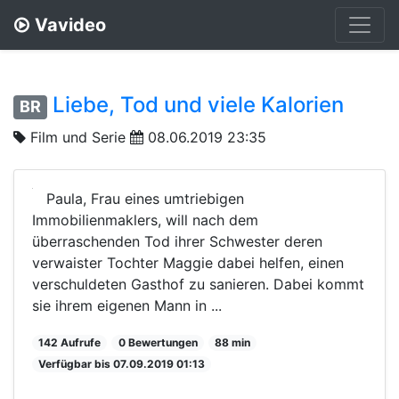
Vavideo
Liebe, Tod und viele Kalorien
BR
Film und Serie
08.06.2019 23:35
Paula, Frau eines umtriebigen
Immobilienmaklers, will nach dem
überraschenden Tod ihrer Schwester deren
verwaister Tochter Maggie dabei helfen, einen
verschuldeten Gasthof zu sanieren. Dabei kommt
sie ihrem eigenen Mann in ...
142 Aufrufe
0 Bewertungen
88 min
Verfügbar bis 07.09.2019 01:13