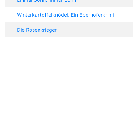
Winterkartoffelknödel. Ein Eberhoferkrimi
Die Rosenkrieger