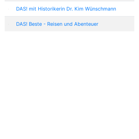
DAS! mit Historikerin Dr. Kim Wünschmann
DAS! Beste - Reisen und Abenteuer