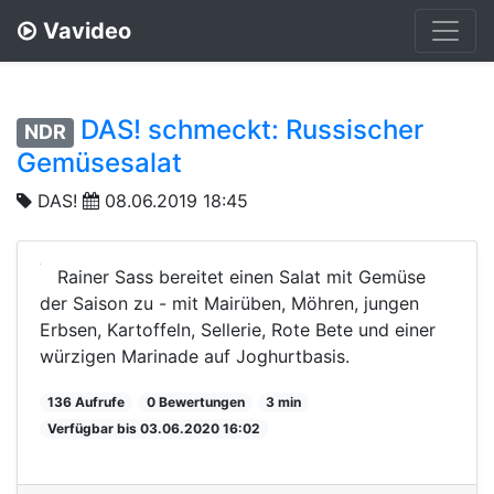
Vavideo
DAS! schmeckt: Russischer
NDR
Gemüsesalat
DAS!
08.06.2019 18:45
Rainer Sass bereitet einen Salat mit Gemüse
der Saison zu - mit Mairüben, Möhren, jungen
Erbsen, Kartoffeln, Sellerie, Rote Bete und einer
würzigen Marinade auf Joghurtbasis.
136 Aufrufe
0 Bewertungen
3 min
Verfügbar bis 03.06.2020 16:02