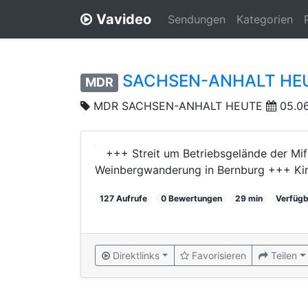
Vavideo
Sendungen
Kategorien
SACHSEN-ANHALT HE
MDR
MDR SACHSEN-ANHALT HEUTE
05.06
+++ Streit um Betriebsgelände der Mi
Weinbergwanderung in Bernburg +++ Ki
127 Aufrufe
0 Bewertungen
29 min
Verfügb
Direktlinks
Favorisieren
Teilen