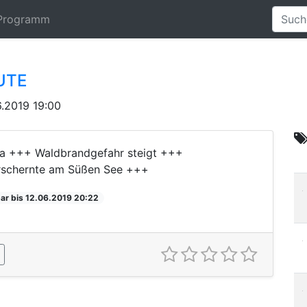
Programm
UTE
.2019 19:00
fa +++ Waldbrandgefahr steigt +++
rschernte am Süßen See +++
ar bis 12.06.2019 20:22