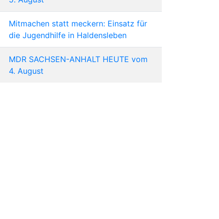
Mitmachen statt meckern: Einsatz für
die Jugendhilfe in Haldensleben
MDR SACHSEN-ANHALT HEUTE vom
4. August