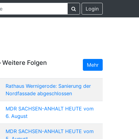
Login
Weitere Folgen
Mehr
Rathaus Wernigerode: Sanierung der
Nordfassade abgeschlossen
MDR SACHSEN-ANHALT HEUTE vom
6. August
MDR SACHSEN-ANHALT HEUTE vom
5. August