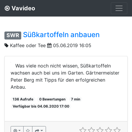
Vavideo
Süßkartoffeln anbauen
SWR
Kaffee oder Tee
05.06.2019 16:05
Was viele noch nicht wissen, Süßkartoffeln
wachsen auch bei uns im Garten. Gärtnermeister
Peter Berg mit Tipps für den erfolgreichen
Anbau.
136 Aufrufe
0 Bewertungen
7 min
Verfügbar bis 04.06.2020 17:00