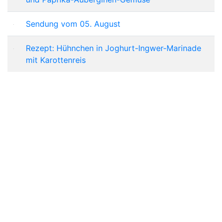
Sendung vom 05. August
Rezept: Hühnchen in Joghurt-Ingwer-Marinade
mit Karottenreis