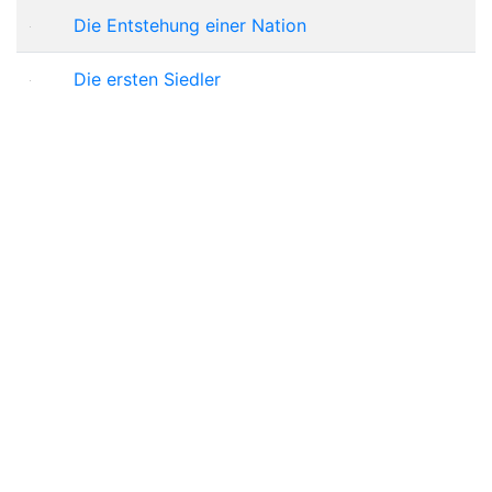
Die Entstehung einer Nation
Die ersten Siedler