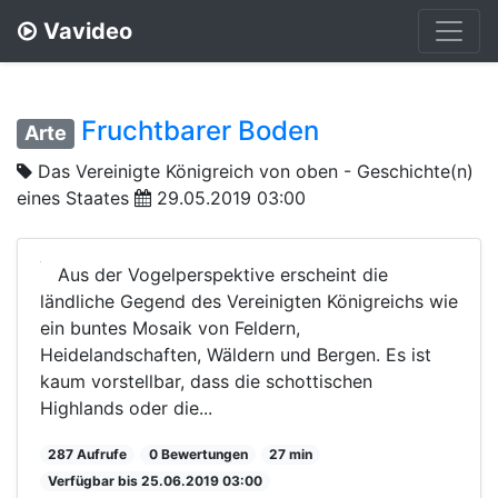
Vavideo
Fruchtbarer Boden
Arte
Das Vereinigte Königreich von oben - Geschichte(n)
eines Staates
29.05.2019 03:00
Aus der Vogelperspektive erscheint die
ländliche Gegend des Vereinigten Königreichs wie
ein buntes Mosaik von Feldern,
Heidelandschaften, Wäldern und Bergen. Es ist
kaum vorstellbar, dass die schottischen
Highlands oder die...
287 Aufrufe
0 Bewertungen
27 min
Verfügbar bis 25.06.2019 03:00