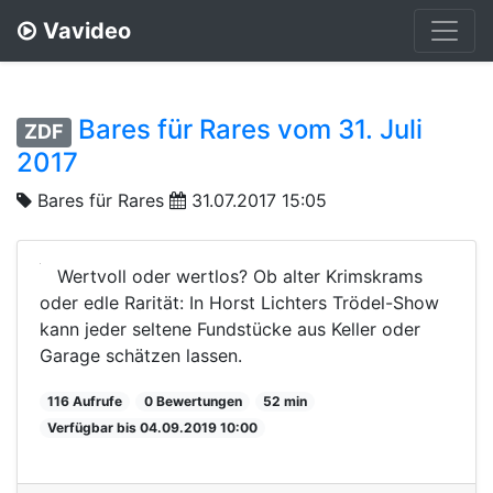
Vavideo
Bares für Rares vom 31. Juli
ZDF
2017
Bares für Rares
31.07.2017 15:05
Wertvoll oder wertlos? Ob alter Krimskrams
oder edle Rarität: In Horst Lichters Trödel-Show
kann jeder seltene Fundstücke aus Keller oder
Garage schätzen lassen.
116 Aufrufe
0 Bewertungen
52 min
Verfügbar bis 04.09.2019 10:00