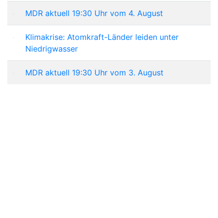
MDR aktuell 19:30 Uhr vom 4. August
Klimakrise: Atomkraft-Länder leiden unter
Niedrigwasser
MDR aktuell 19:30 Uhr vom 3. August