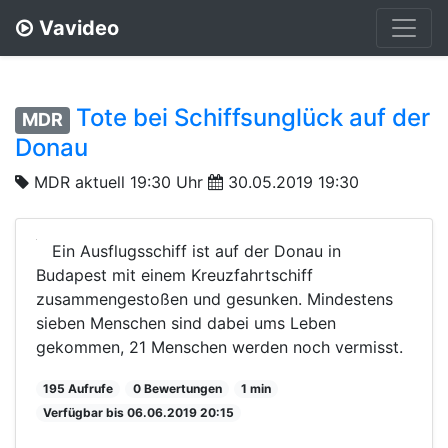
Vavideo
Tote bei Schiffsunglück auf der
MDR
Donau
MDR aktuell 19:30 Uhr
30.05.2019 19:30
Ein Ausflugsschiff ist auf der Donau in
Budapest mit einem Kreuzfahrtschiff
zusammengestoßen und gesunken. Mindestens
sieben Menschen sind dabei ums Leben
gekommen, 21 Menschen werden noch vermisst.
195 Aufrufe
0 Bewertungen
1 min
Verfügbar bis 06.06.2019 20:15