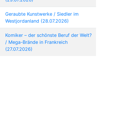
Geraubte Kunstwerke / Siedler im
Westjordanland (28.07.2026)
Komiker – der schönste Beruf der Welt?
/ Mega-Brände in Frankreich
(27.07.2026)