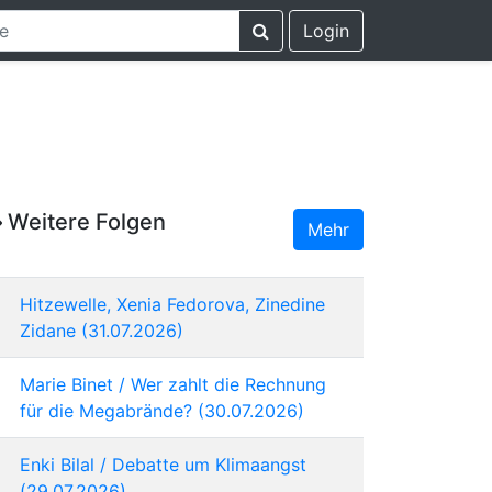
Login
Weitere Folgen
Mehr
Hitzewelle, Xenia Fedorova, Zinedine
Zidane (31.07.2026)
Marie Binet / Wer zahlt die Rechnung
für die Megabrände? (30.07.2026)
Enki Bilal / Debatte um Klimaangst
(29.07.2026)