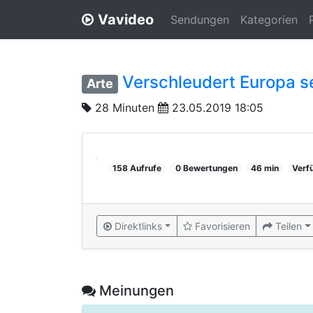
Vavideo
Sendungen
Kategorien
Verschleudert Europa s
Arte
28 Minuten
23.05.2019 18:05
158 Aufrufe
0 Bewertungen
46 min
Verf
Direktlinks
Favorisieren
Teilen
Meinungen