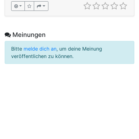
Meinungen
Bitte
melde dich an
, um deine Meinung
veröffentlichen zu können.