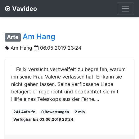
Vavideo
Am Hang
Arte
Am Hang
06.05.2019 23:24
Felix versucht verzweifelt zu begreifen, warum
ihn seine Frau Valerie verlassen hat. Er kann sie
nicht gehen lassen. Seine verflossene Liebe
belagert er regelrecht und beobachtet sie mit
Hilfe eines Teleskops aus der Ferne....
241 Aufrufe
0 Bewertungen
2 min
Verfügbar bis 03.06.2019 23:24