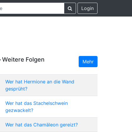
Login
Weitere Folgen
Mehr
Wer hat Hermione an die Wand
gesprüht?
Wer hat das Stachelschwein
gezwackelt?
Wer hat das Chamäleon gereizt?