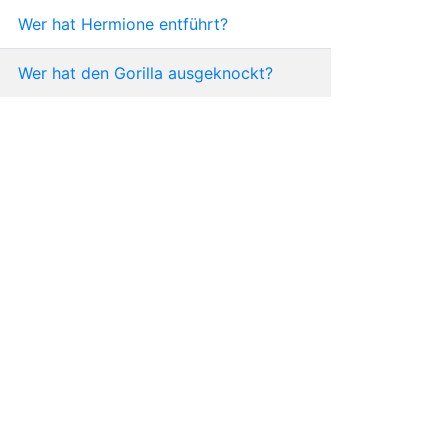
Wer hat Hermione entführt?
Wer hat den Gorilla ausgeknockt?