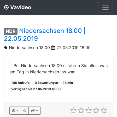
Vavideo
Niedersachsen 18.00 |
NDR
22.05.2019
Niedersachsen 18.00
22.05.2019 18:00
Bei Niedersachsen 18.00 erfahren Sie alles, was
am Tag in Niedersachsen los war.
108 Aufrufe
0 Bewertungen
14 min
Verfügbar bis 27.05.2019 18:00