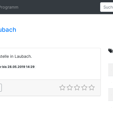
Programm
aubach
elle in Laubach.
r bis 28.05.2019 14:29