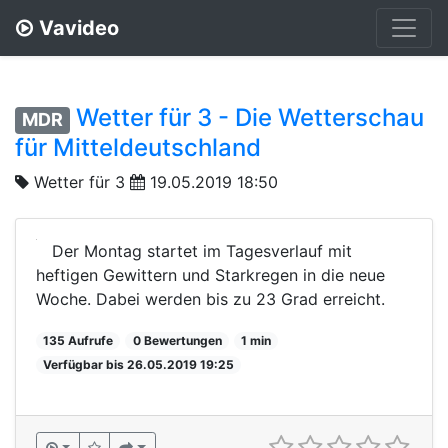
Vavideo
Wetter für 3 - Die Wetterschau
MDR
für Mitteldeutschland
Wetter für 3
19.05.2019 18:50
Der Montag startet im Tagesverlauf mit
heftigen Gewittern und Starkregen in die neue
Woche. Dabei werden bis zu 23 Grad erreicht.
135 Aufrufe
0 Bewertungen
1 min
Verfügbar bis 26.05.2019 19:25