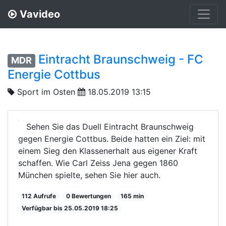
Vavideo
Eintracht Braunschweig - FC
MDR
Energie Cottbus
Sport im Osten
18.05.2019 13:15
Sehen Sie das Duell Eintracht Braunschweig
gegen Energie Cottbus. Beide hatten ein Ziel: mit
einem Sieg den Klassenerhalt aus eigener Kraft
schaffen. Wie Carl Zeiss Jena gegen 1860
München spielte, sehen Sie hier auch.
112 Aufrufe
0 Bewertungen
165 min
Verfügbar bis 25.05.2019 18:25