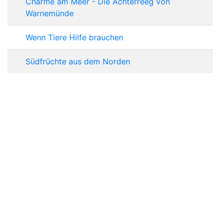
Charme am Meer - Die Achterreeg von
Warnemünde
Wenn Tiere Hilfe brauchen
Südfrüchte aus dem Norden