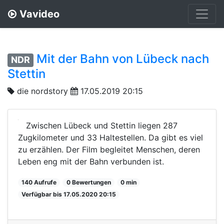
Vavideo
Mit der Bahn von Lübeck nach
NDR
Stettin
die nordstory
17.05.2019 20:15
Zwischen Lübeck und Stettin liegen 287
Zugkilometer und 33 Haltestellen. Da gibt es viel
zu erzählen. Der Film begleitet Menschen, deren
Leben eng mit der Bahn verbunden ist.
140 Aufrufe
0 Bewertungen
0 min
Verfügbar bis 17.05.2020 20:15