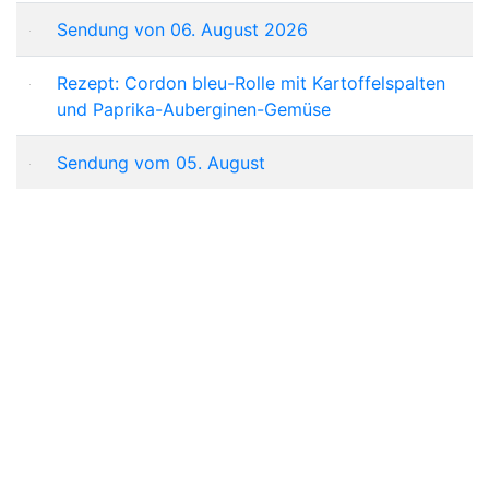
Sendung von 06. August 2026
Rezept: Cordon bleu-Rolle mit Kartoffelspalten
und Paprika-Auberginen-Gemüse
Sendung vom 05. August