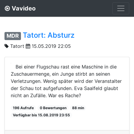
Vavideo
Tatort: Absturz
MDR
Tatort
15.05.2019 22:05
Bei einer Flugschau rast eine Maschine in die
Zuschauermenge, ein Junge stirbt an seinen
Verletzungen. Wenig später wird der Veranstalter
der Schau tot aufgefunden. Eva Saalfeld glaubt
nicht an Zufälle. War es Rache?
196 Aufrufe
0 Bewertungen
88 min
Verfügbar bis 15.08.2019 23:55