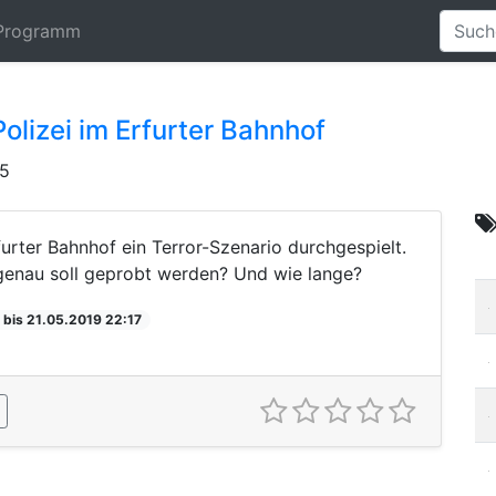
Programm
olizei im Erfurter Bahnhof
45
urter Bahnhof ein Terror-Szenario durchgespielt.
s genau soll geprobt werden? Und wie lange?
 bis 21.05.2019 22:17