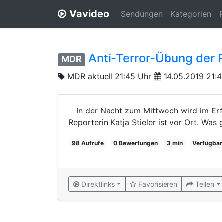
Vavideo
Sendungen
Kategorien
Anti-Terror-Übung der P
MDR
MDR aktuell 21:45 Uhr
14.05.2019 21:
In der Nacht zum Mittwoch wird im Erf
Reporterin Katja Stieler ist vor Ort. Wa
98 Aufrufe
0 Bewertungen
3 min
Verfügbar
Direktlinks
Favorisieren
Teilen