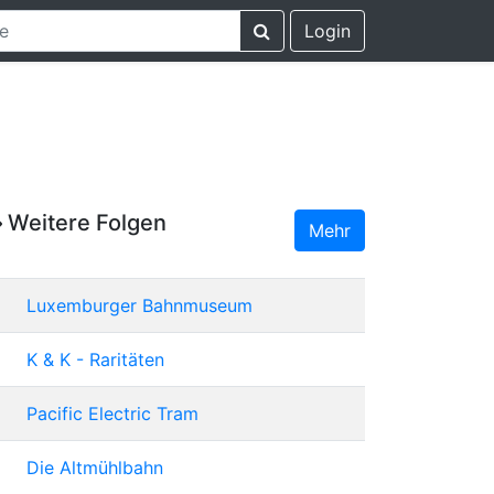
Login
Weitere Folgen
Mehr
Luxemburger Bahnmuseum
K & K - Raritäten
Pacific Electric Tram
Die Altmühlbahn