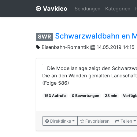
Vavideo
Sendungen
Kategorien
Schwarzwaldbahn en M
SWR
Eisenbahn-Romantik
14.05.2019 14:15
Die Modellanlage zeigt den Schwarzwa
Die an den Wänden gemalten Landschafte
(Folge 586)
153 Aufrufe
0 Bewertungen
28 min
Verfügb
Direktlinks
Favorisieren
Teilen