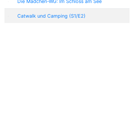
Die Mädchen-WG: Im Schloss am See
Catwalk und Camping (S1/E2)