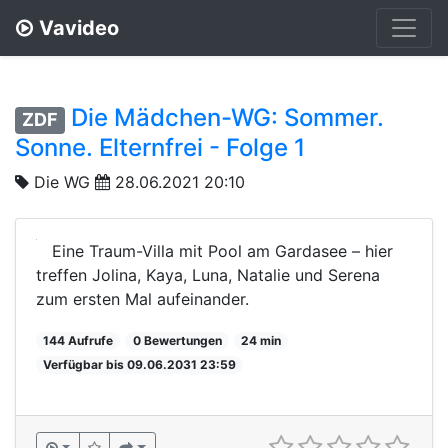
Vavideo
Die Mädchen-WG: Sommer.
ZDF
Sonne. Elternfrei - Folge 1
Die WG
28.06.2021 20:10
Eine Traum-Villa mit Pool am Gardasee – hier
treffen Jolina, Kaya, Luna, Natalie und Serena
zum ersten Mal aufeinander.
144 Aufrufe
0 Bewertungen
24 min
Verfügbar bis 09.06.2031 23:59