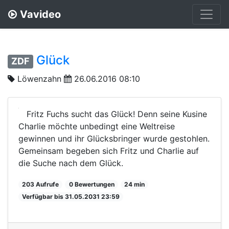
Vavideo
Glück
ZDF
Löwenzahn
26.06.2016 08:10
Fritz Fuchs sucht das Glück! Denn seine Kusine
Charlie möchte unbedingt eine Weltreise
gewinnen und ihr Glücksbringer wurde gestohlen.
Gemeinsam begeben sich Fritz und Charlie auf
die Suche nach dem Glück.
203 Aufrufe
0 Bewertungen
24 min
Verfügbar bis 31.05.2031 23:59