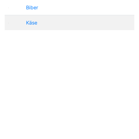
Biber
Käse