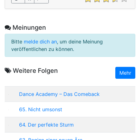
Meinungen
Bitte
melde dich an
, um deine Meinung
veröffentlichen zu können.
Weitere Folgen
Mehr
Dance Academy – Das Comeback
65. Nicht umsonst
64. Der perfekte Sturm
63. Beginn einer neuen Ära