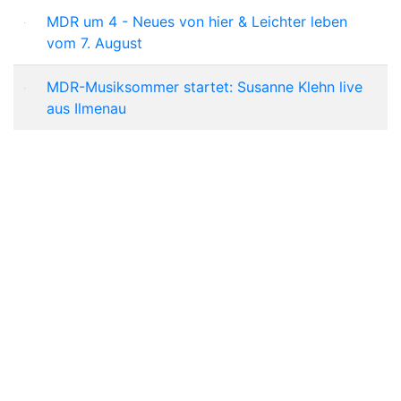
MDR um 4 - Neues von hier & Leichter leben
vom 7. August
MDR-Musiksommer startet: Susanne Klehn live
aus Ilmenau