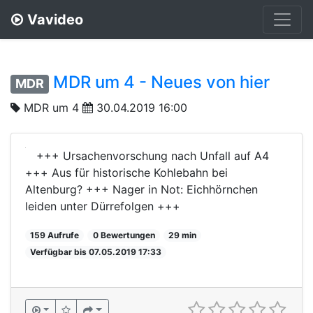
Vavideo
MDR um 4 - Neues von hier
MDR
MDR um 4
30.04.2019 16:00
+++ Ursachenvorschung nach Unfall auf A4
+++ Aus für historische Kohlebahn bei
Altenburg? +++ Nager in Not: Eichhörnchen
leiden unter Dürrefolgen +++
159 Aufrufe
0 Bewertungen
29 min
Verfügbar bis 07.05.2019 17:33