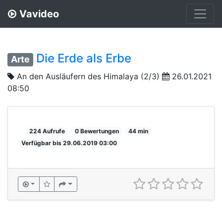
Vavideo
Die Erde als Erbe
Arte
An den Ausläufern des Himalaya (2/3)
26.01.2021
08:50
224 Aufrufe
0 Bewertungen
44 min
Verfügbar bis 29.06.2019 03:00