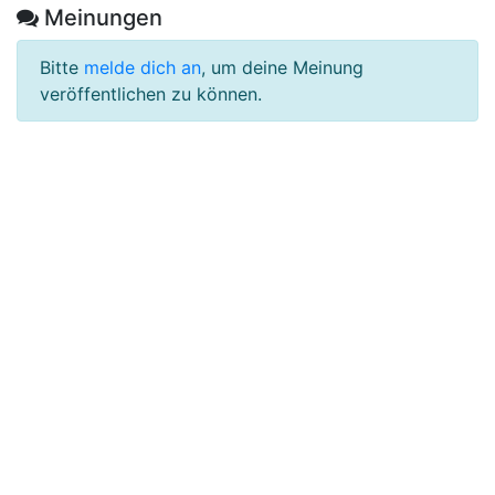
Meinungen
Bitte
melde dich an
, um deine Meinung
veröffentlichen zu können.